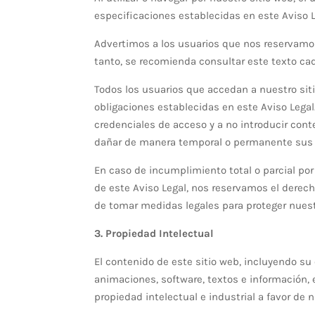
especificaciones establecidas en este Aviso L
Advertimos a los usuarios que nos reservamos 
tanto, se recomienda consultar este texto cad
Todos los usuarios que accedan a nuestro siti
obligaciones establecidas en este Aviso Lega
credenciales de acceso y a no introducir conte
dañar de manera temporal o permanente sus f
En caso de incumplimiento total o parcial por
de este Aviso Legal, nos reservamos el derech
de tomar medidas legales para proteger nuest
3. Propiedad Intelectual
El contenido de este sitio web, incluyendo su 
animaciones, software, textos e información, 
propiedad intelectual e industrial a favor de 