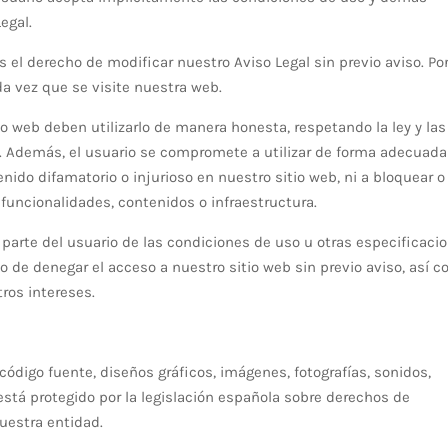
egal.
el derecho de modificar nuestro Aviso Legal sin previo aviso. Por
a vez que se visite nuestra web.
o web deben utilizarlo de manera honesta, respetando la ley y las
l. Además, el usuario se compromete a utilizar de forma adecuad
nido difamatorio o injurioso en nuestro sitio web, ni a bloquear o
uncionalidades, contenidos o infraestructura.
 parte del usuario de las condiciones de uso u otras especificaci
o de denegar el acceso a nuestro sitio web sin previo aviso, así 
ros intereses.
código fuente, diseños gráficos, imágenes, fotografías, sonidos,
está protegido por la legislación española sobre derechos de
nuestra entidad.