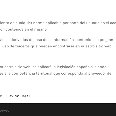
nto de cualquier norma aplicable por parte del usuario en el ac
ción contenida en el mismo.
icios derivados del uso de la información, contenidos o program
ios web de terceros que puedan encontrarse en nuestro sitio web.
nuestro sitio web, se aplicará la legislación española, siendo
e a la competencia territorial que corresponda al proveedor de
AD
AVISO LEGAL
served.