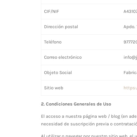
CIF/NIF
A4310
Dirección postal
Apdo. 
Teléfono
97772
Correo electrónico
info@
Objeto Social
Fabri
Sitio web
https:
2. Condiciones Generales de Uso
El acceso a nuestra página web / blog (en adela
necesidad de suscripción previa o contratació
Al utilizar o navegar por nuestro sitio web, 