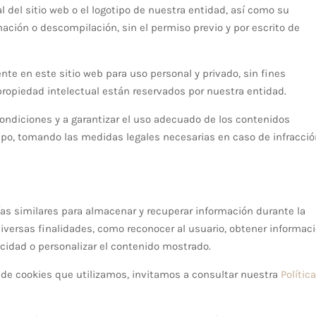
l del sitio web o el logotipo de nuestra entidad, así como su
mación o descompilación, sin el permiso previo y por escrito de
ente en este sitio web para uso personal y privado, sin fines
 propiedad intelectual están reservados por nuestra entidad.
diciones y a garantizar el uso adecuado de los contenidos
po, tomando las medidas legales necesarias en caso de infracció
gías similares para almacenar y recuperar información durante la
iversas finalidades, como reconocer al usuario, obtener informac
cidad o personalizar el contenido mostrado.
 de cookies que utilizamos, invitamos a consultar nuestra
Polític