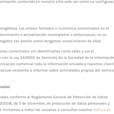
formación contenida en nuestro sitio web, así como su configura
engañosa. Los errores formales o numéricos encontrados en el
tenimiento o actualización incompletos o defectuosos, no se
rregidos tan pronto como tengamos conocimiento de ellos.
s comerciales sin identificarlas como tales y sin el
 con la Ley 34/2002 de Servicios de la Sociedad de la Informació
nicación comercial toda la información enviada a nuestros clien
ractual existente o informar sobre actividades propias del servici
onales
nales conforme al Reglamento General de Protección de Datos
3/2018, de 5 de diciembre, de protección de datos personales y
). Invitamos a todos los usuarios a consultar nuestra
Política de