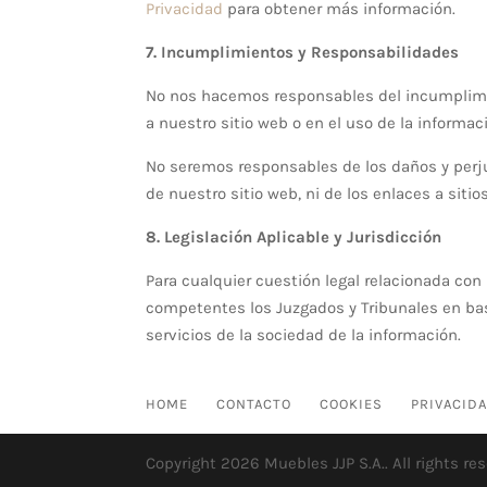
Privacidad
para obtener más información.
7. Incumplimientos y Responsabilidades
No nos hacemos responsables del incumplimie
a nuestro sitio web o en el uso de la informa
No seremos responsables de los daños y perju
de nuestro sitio web, ni de los enlaces a sit
8. Legislación Aplicable y Jurisdicción
Para cualquier cuestión legal relacionada con 
competentes los Juzgados y Tribunales en bas
servicios de la sociedad de la información.
HOME
CONTACTO
COOKIES
PRIVACID
Copyright 2026 Muebles JJP S.A.. All rights re