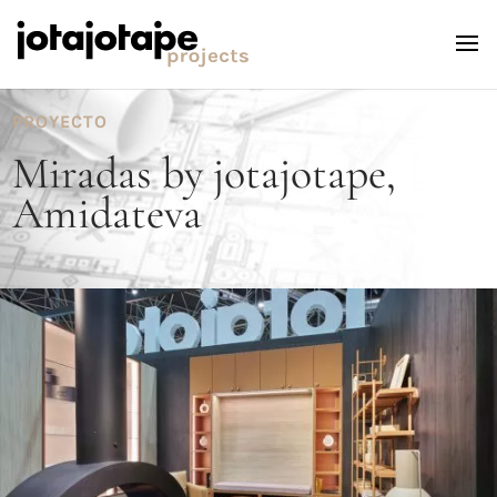
PROYECTO
Miradas by jotajotape,
Amidateva