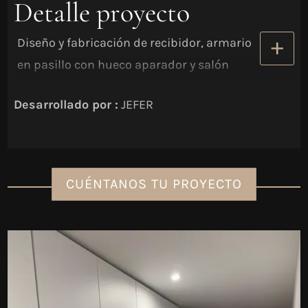
Detalle proyecto
Diseño y fabricación de recibidor, armario
en pasillo con hueco aparador y salón
combinando colores oscuros y blanco.
Desarrollado por :
JEFER
CUÉNTANOS TU PROYECTO