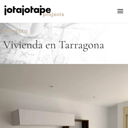
PROYECTO
Vivienda en Tarragona